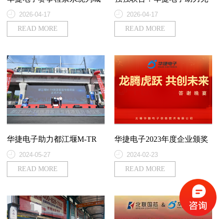
市足球联赛高效护航~
锡吴钩足球俱乐部智慧升
2026-04-17
2026-04-17
级，共绘体育赛事新篇章!
READ MORE
READ MORE
华捷电子助力都江堰M-TR
华捷电子2023年度企业颁奖
旅游客运专线开通运营
盛典圆满成功
2024-05-27
2024-02-23
READ MORE
READ MORE