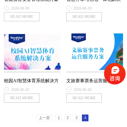
方案
2026-06-30
2026-06-30
READ MORE
READ MORE
校园AI智慧体育系统解决方
文旅赛事票务运营服务方案
案
2026-06-30
2026-06-30
READ MORE
READ MORE
上一页
1
2
3
4