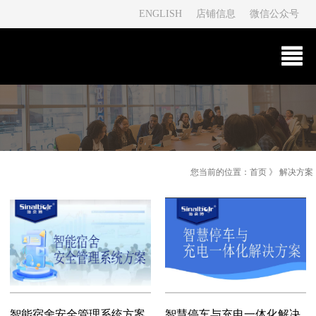
ENGLISH
店铺信息
微信公众号
您当前的位置：
首页
》
解决方案
智能宿舍安全管理系统方案
智慧停车与充电一体化解决