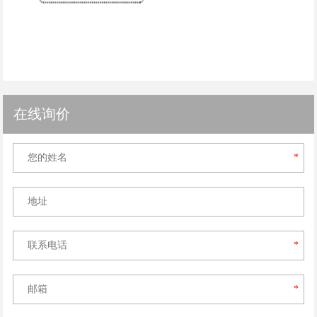
在线询价
*
*
*