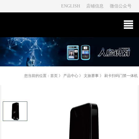
ENGLISH
店铺信息
微信公众号
您当前的位置：
首页
》
产品中心
》
文旅赛事
》
刷卡扫码门禁一体机