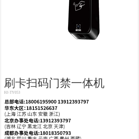
刷卡扫码门禁一体机
HJ-TY053