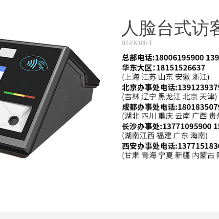
人脸台式访
HJ-FK100-T